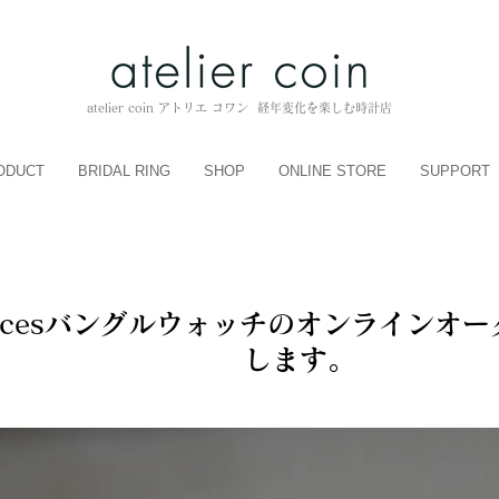
atelier coin アトリエ コワン 経年変化を楽しむ時計店
ODUCT
BRIDAL RING
SHOP
ONLINE STORE
SUPPORT
Piecesバングルウォッチのオンラインオ
します。