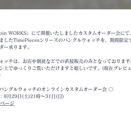
er coin WORKS」にて開催いたしましたカスタムオーダー会に
ましたTimePiecesシリーズのバングルウォッチを、期間限
ダー承ります。
ォッチは、お店や個展などでの直接販売のみとなっております
ン上でゆっくりご覧いただけますと嬉しいです。(現在プレビ
)
cesバングルウォッチの
オンラインカスタムオーダー会 〇
8月29日(土)21時～31日(日)
ORページ