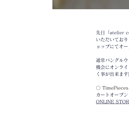
先日「ateli
いただいており
ョップにてオー
通常バングルウ
機会にオンライ
く事が出来ます
〇 
TimePie
カートオープン：
ONLINE ST