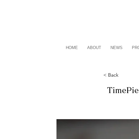
HOME
ABOUT
NEWS
PR
< Back
Time