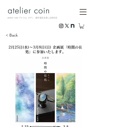
atelier coin アトリエ コワン 経年変化を楽しむ時計店
< Back
2月25日(水)～3月8日(日) 企画展「時間の在
処」に参加いたします。